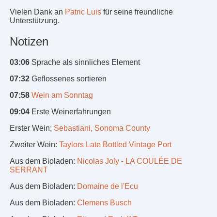
Vielen Dank an
Patric Luis
für seine freundliche
Unterstützung.
Notizen
03:06
Sprache als sinnliches Element
07:32
Geflossenes sortieren
07:58
Wein am Sonntag
09:04
Erste Weinerfahrungen
Erster Wein:
Sebastiani, Sonoma County
Zweiter Wein:
Taylors Late Bottled Vintage Port
Aus dem Bioladen:
Nicolas Joly - LA COULÉE DE
SERRANT
Aus dem Bioladen:
Domaine de l'Ecu
Aus dem Bioladen:
Clemens Busch