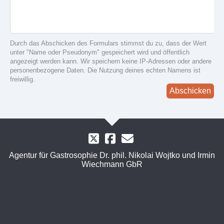
Durch das Abschicken des Formulars stimmst du zu, dass der Wert
unter "Name oder Pseudonym" gespeichert wird und öffentlich
angezeigt werden kann. Wir speichern keine IP-Adressen oder andere
personenbezogene Daten. Die Nutzung deines echten Namens ist
freiwillig.
Abschicken
Agentur für Gastrosophie Dr. phil. Nikolai Wojtko und Irmin
Wiechmann GbR