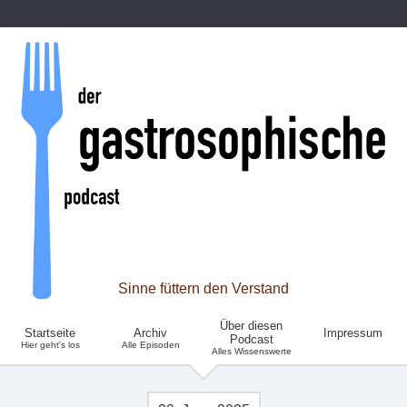
Sinne füttern den Verstand
Über diesen
Startseite
Archiv
Impressum
Podcast
Hier geht's los
Alle Episoden
Alles Wissenswerte